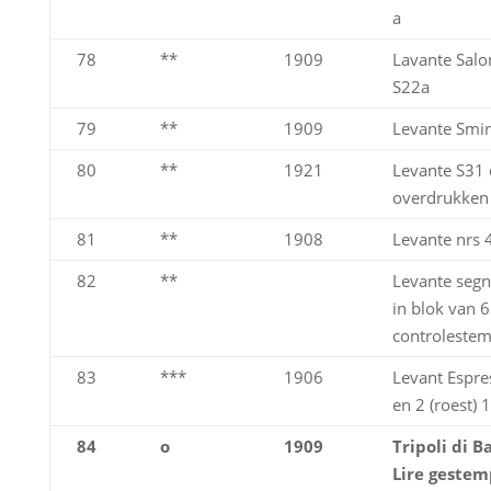
a
78
**
1909
Lavante Salo
S22a
79
**
1909
Levante Smir
80
**
1921
Levante S31 
overdrukken
81
**
1908
Levante nrs 
82
**
Levante segn
in blok van 
controlestem
83
***
1906
Levant Espre
en 2 (roest) 
84
o
1909
Tripoli di B
Lire gestem