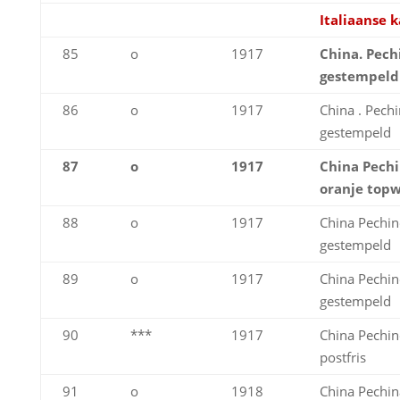
Italiaanse 
85
o
1917
China. Pechi
gestempeld
86
o
1917
China . Pech
gestempeld
87
o
1917
China Pechi
oranje top
88
o
1917
China Pechin
gestempeld
89
o
1917
China Pechin
gestempeld
90
***
1917
China Pechin
postfris
91
o
1918
China Pechin