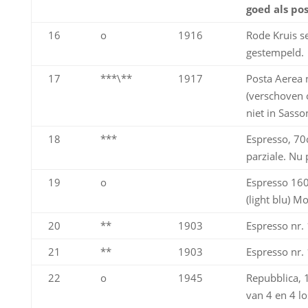
goed als pos
16
o
1916
Rode Kruis s
gestempeld.
17
***\**
1917
Posta Aerea 
(verschoven 
niet in Sasso
18
***
Espresso, 70
parziale. Nu 
19
o
Espresso 160
(light blu) 
20
**
1903
Espresso nr.
21
**
1903
Espresso nr. 
22
o
1945
Repubblica, 1
van 4 en 4 lo