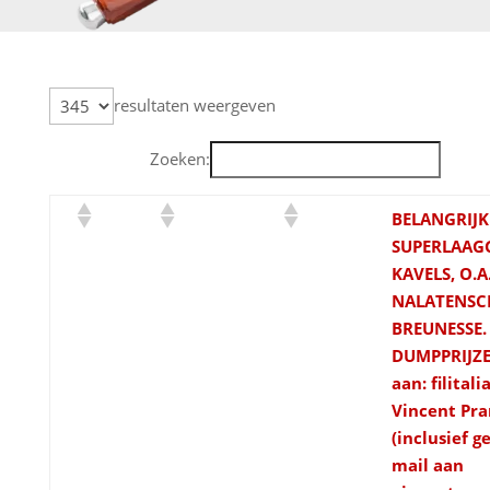
resultaten weergeven
Zoeken:
BELANGRIJKE
SUPERLAAGG
KAVELS, O.A
NALATENSC
BREUNESSE.
DUMPPRIJZE
aan: filital
Vincent Pra
(inclusief ge
mail aan