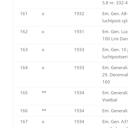
S.8 nr. 332-
161
o
1932
Em. Gen. A8-
luchtpost cpl
162
o
1931
Em. Gen. Luc
100 Lire Dan
163
o
1933
Em. Gen. 10 j
luchtpostser
164
o
1933
Em. Generali
29. Decennal
160
165
**
1934
Em. Generali.
Voetbal
166
**
1934
Em. Generali
167
o
1934
Em. Gen. A31